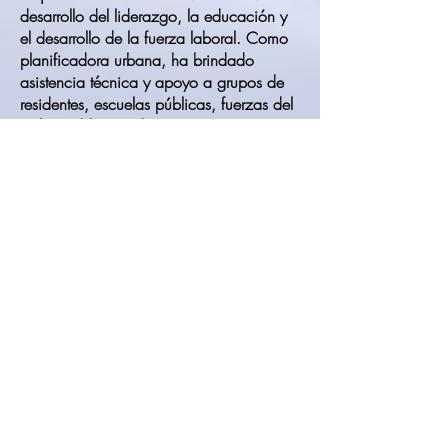
desarrollo del liderazgo, la educación y
el desarrollo de la fuerza laboral. Como
planificadora urbana, ha brindado
asistencia técnica y apoyo a grupos de
residentes, escuelas públicas, fuerzas del
orden público, gobierno, empresas y
agencias comunitarias.
Kathryn "Kat" Quina
Kat es profesora emérita de psicología y
estudios de género y de la mujer en la