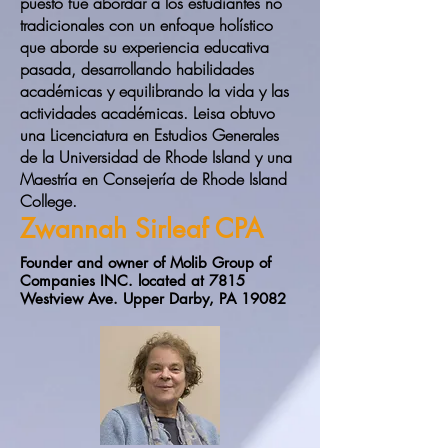
puesto fue abordar a los estudiantes no
tradicionales con un enfoque holístico
que aborde su experiencia educativa
pasada, desarrollando habilidades
académicas y equilibrando la vida y las
actividades académicas. Leisa obtuvo
una Licenciatura en Estudios Generales
de la Universidad de Rhode Island y una
Maestría en Consejería de Rhode Island
College.
Zwannah Sirleaf CPA
Founder and owner of Molib Group of
Companies INC. located at 7815
Westview Ave. Upper Darby, PA 19082