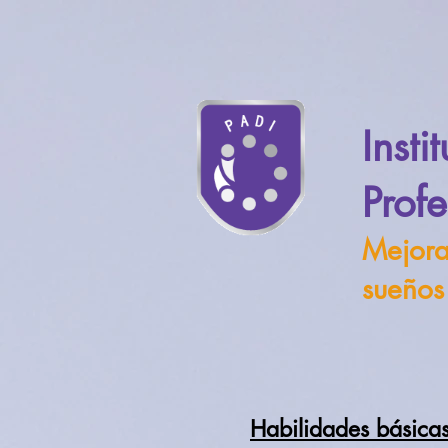
Insti
Prof
Mejora
sueños
Habilidades básica