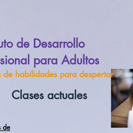
tuto de Desarrollo
esional para Adultos
 de habilidades para despertar
Clases actuales
s de