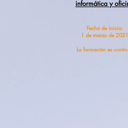
informática y ofic
Fecha de inicio:
1 de marzo de 202
La formación es conti