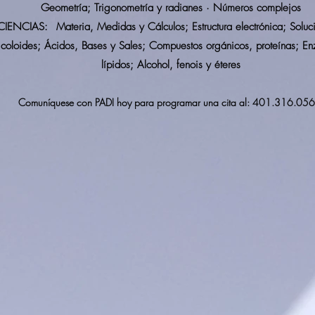
Geometría; Trigonometría y radianes · Números complejos
CIENCIAS:
Materia, Medidas y Cálculos; Estructura electrónica; Soluc
coloides; Ácidos, Bases y Sales; Compuestos orgánicos, proteínas; En
lípidos; Alcohol, fenois y éteres
Comuníquese con PADI hoy para programar una cita al: 401.316.056