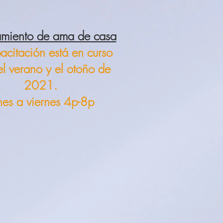
amiento de ama de casa
acitación está en curso
el verano y el otoño de
2021.
nes a viernes 4p-8p